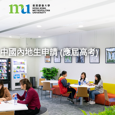
中國內地生申請 (應屆高考)