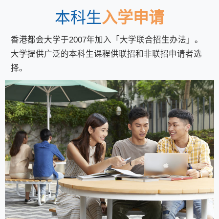
本科生
入学申请
香港都会大学于2007年加入「大学联合招生办法」。
大学提供广泛的本科生课程供联招和非联招申请者选
择。